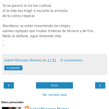
Ya no parece la luz tan confusa
ni la vida tan frágil si escucho la armonía
de tu calmo respirar.
Atardezco, se están resumiendo los relojes,
suenan repiques que mudan tristezas de ternura y de frío.
Nada se detiene, sigue lloviendo vida.
*
Isabel Moncayo Moreno
en
17:31
6 comentarios:
Compartir
‹
›
Inicio
Ver versión web
Datos personales
Isabel Moncayo Moreno