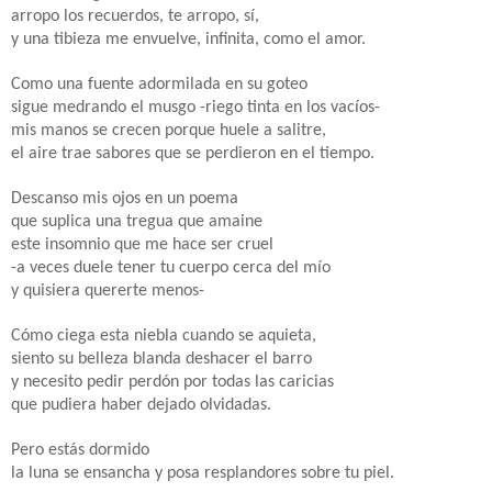
arropo los recuerdos, te arropo, sí,
y una tibieza me envuelve, infinita, como el amor.
Como una fuente adormilada en su goteo
sigue medrando el musgo -riego tinta en los vacíos-
mis manos se crecen porque huele a salitre,
el aire trae sabores que se perdieron en el tiempo.
Descanso mis ojos en un poema
que suplica una tregua que amaine
este insomnio que me hace ser cruel
-a veces duele tener tu cuerpo cerca del mío
y quisiera quererte menos-
Cómo ciega esta niebla cuando se aquieta,
siento su belleza blanda deshacer el barro
y necesito pedir perdón por todas las caricias
que pudiera haber dejado olvidadas.
Pero estás dormido
la luna se ensancha y posa resplandores sobre tu piel.